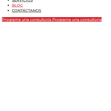
SERVICIOS
BLOG
CONTÁCTANOS
Programe una consultoría
Programe una consultoría
BLOG