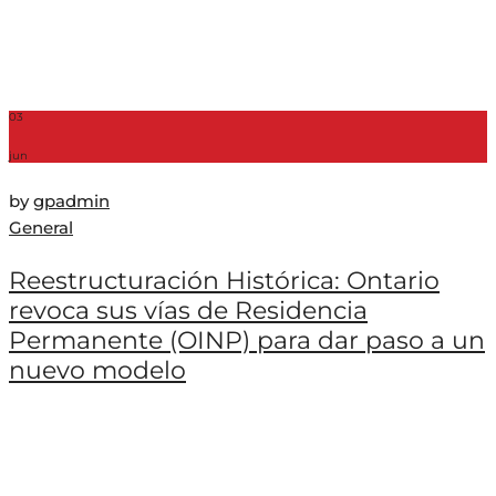
03
jun
by
gpadmin
General
Reestructuración Histórica: Ontario
revoca sus vías de Residencia
Permanente (OINP) para dar paso a un
nuevo modelo