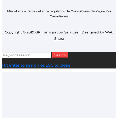
Miembros activos del ente regulador de Consultores de Migración
Canadiense
Copyright © 2019 GP Immigration Services | Designed by
Web
Sharx
Search
Search
for:
Hit enter to search or ESC to close