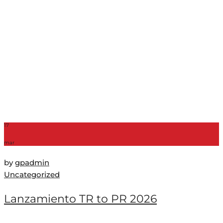
17
mar
by
gpadmin
Uncategorized
Lanzamiento TR to PR 2026