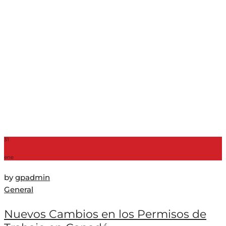
31
ene
by
gpadmin
General
Nuevos Cambios en los Permisos de