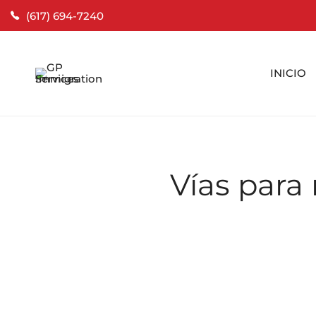
(617) 694-7240
INICIO
Vías para