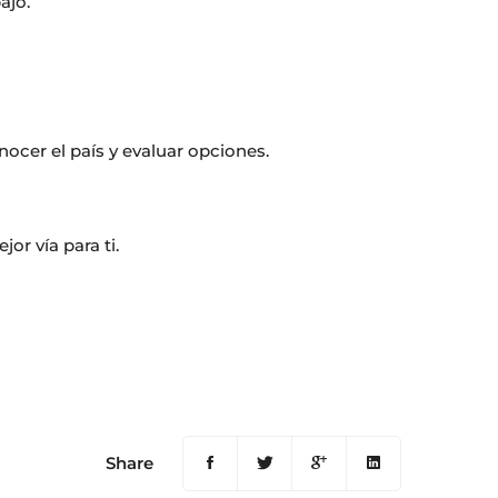
ajo.
nocer el país y evaluar opciones.
or vía para ti.
Share