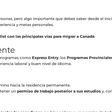
sonas, pero algo importante que debes saber desde el inic
periencia y metas personales.
ist con las principales vías para migrar a Canadá
:
ente
e programas como
Express Entry
, los
Programas Provinciale
riencia laboral y buen nivel de idioma.
mino hacia la residencia permanente.
btener un
permiso de trabajo posterior a sus estudios
y, con