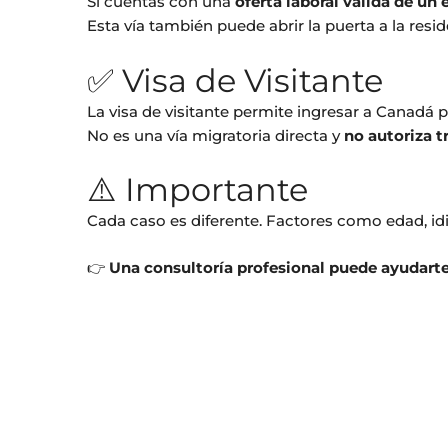
Si cuentas con una
oferta laboral válida de u
Esta vía también puede abrir la puerta a la resi
✅ Visa de Visitante
La visa de visitante permite ingresar a Canadá p
No es una vía migratoria directa y
no autoriza t
⚠️ Importante
Cada caso es diferente. Factores como edad, idio
👉
Una consultoría profesional puede ayudarte 