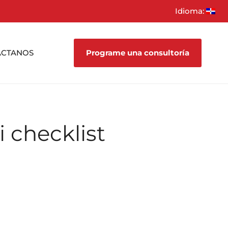
Idioma:
ÁCTANOS
Programe una consultoría
 checklist