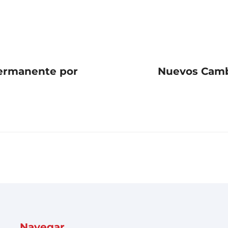
permanente por
Nuevos Cambi
Navegar