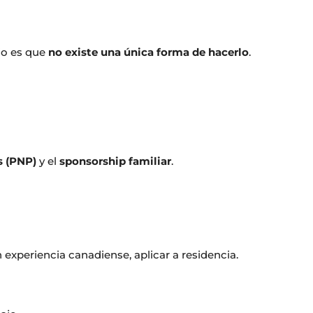
io es que
no existe una única forma de hacerlo
.
s (PNP)
y el
sponsorship familiar
.
 experiencia canadiense, aplicar a residencia.