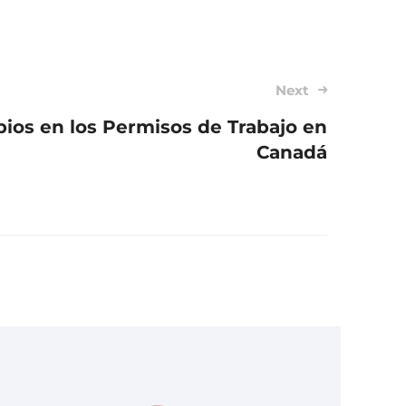
Next
os en los Permisos de Trabajo en
Canadá