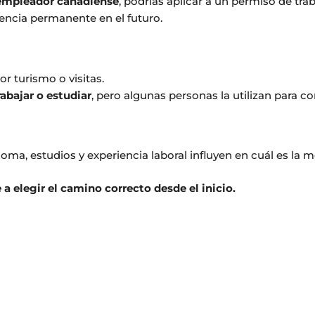
n empleador canadiense
, podrías aplicar a un permiso de trab
dencia permanente en el futuro.
or turismo o visitas.
rabajar o estudiar
, pero algunas personas la utilizan para co
ma, estudios y experiencia laboral influyen en cuál es la mej
a elegir el camino correcto desde el inicio.