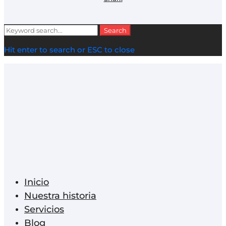
Search
Search
for:
Hit enter to search or ESC to close
Inicio
Nuestra historia
Servicios
Blog